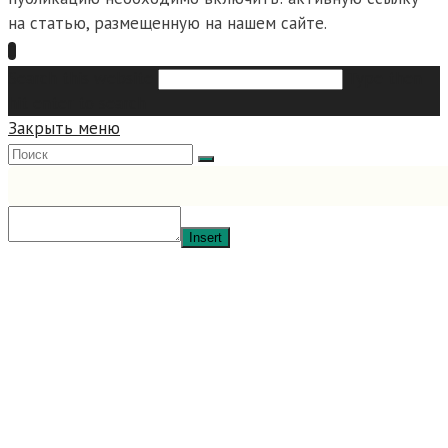
на статью, размещенную на нашем сайте.
Search this website
Type then
hit enter to search
Закрыть меню
Insert