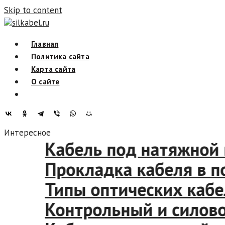
Skip to content
silkabel.ru
Главная
Политика сайта
Карта сайта
О сайте
Интересное
Кабель под натяжн
Прокладка кабеля 
Типы оптических ка
Контрольный и сил