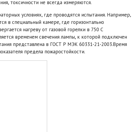
ния, токсичности не всегда измеряются.
аторных условиях, где проводятся испытания. Например,
ся в специальный камере, где горизонтально
ргается нагреву от газовой горелки в 750 С
ляется временем свечения лампы, к которой подключен
тания представлена в ГОСТ Р МЭК 60331-21-2003.Время
показателя предела пожаростойкости.