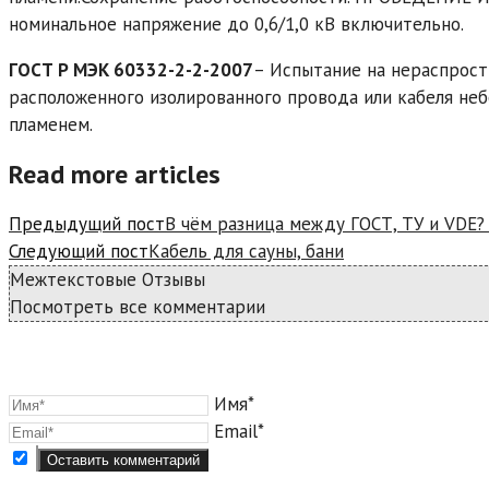
номинальное напряжение до 0,6/1,0 кВ включительно.
ГОСТ Р МЭК 60332-2-2-2007
– Испытание на нераспрост
расположенного изолированного провода или кабеля н
пламенем.
Read more articles
Предыдущий пост
В чём разница между ГОСТ, ТУ и VDE?
Следующий пост
Кабель для сауны, бани
Межтекстовые Отзывы
Посмотреть все комментарии
Имя*
Email*