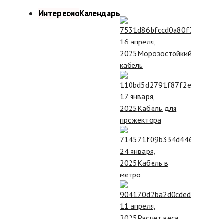
Интересно
Календарь
16 апреля,
2025
Морозостойкий
кабель
17 января,
2025
Кабель для
прожектора
24 января,
2025
Кабель в
метро
11 апреля,
2025
Расчет веса