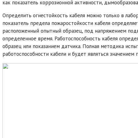
как показатель коррозионной активности, дымообразова
Определить огнестойкость кабеля можно только в лабор
показатель предела пожаростойкости кабеля определяет
расположенный опытный образец, под напряжением подве
определенное время. Работоспособность кабеля опреде
образец или показанием датчика. Полная методика испы
работоспособности кабели и будет являться значением 