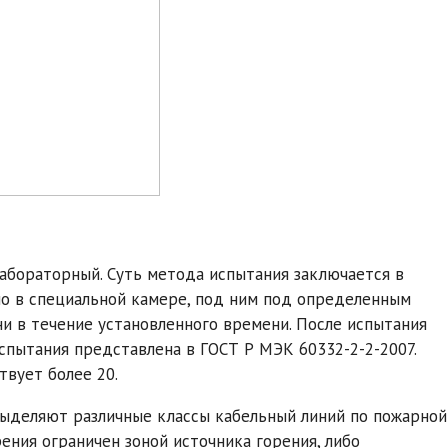
абораторный. Суть метода испытания заключается в
о в специальной камере, под ним под определенным
и в течение установленного времени. После испытания
спытания представлена в ГОСТ Р МЭК 60332-2-2-2007.
вует более 20.
ыделяют различные классы кабельный линий по пожарной
ения ограничен зоной источника горения, либо