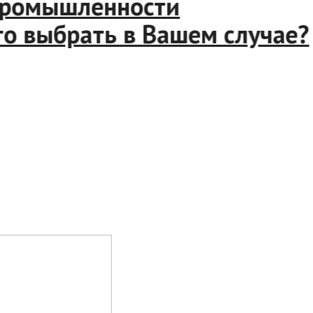
й промышленности
 что выбрать в Вашем случа