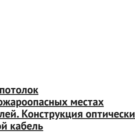
ой потолок
в пожароопасных местах
белей. Конструкция оптичес
овой кабель