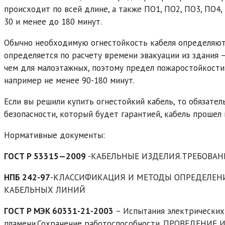
происходит по всей длине, а также ПО1, ПО2, ПО3, ПО4
30 и менее до 180 минут.
Обычно необходимую огнестойкость кабеля определяют
определяется по расчету времени эвакуации из здания 
чем для малоэтажных, поэтому предел пожаростойкости
например не менее 90-180 минут.
Если вы решили купить огнестойкий кабель, то обязате
безопасности, который будет гарантией, кабель прошел
Нормативные документы:
ГОСТ Р 53315—2009
-КАБЕЛЬНЫЕ ИЗДЕЛИЯ.ТРЕБОВАН
НПБ 242-97
-КЛАССИФИКАЦИЯ И МЕТОДЫ ОПРЕДЕЛЕН
КАБЕЛЬНЫХ ЛИНИЙ
ГОСТ Р МЭК 60331-21-2003
– Испытания электрических 
пламени.Сохранение работоспособности. ПРОВЕДЕНИЕ