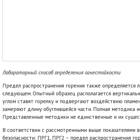
Лабораторный способ определения огнестойкости
Предел распространения горения также определяется л
следующем. Опытный образец располагается вертикальн
углом ставят горелку и подвергают воздействию пламен
замеряют длину обуглившейся части. Полная методика и
Представленные методики не единственные и их сущест
В соответствии с рассмотренными выше показателями в
безопасности: ПРГ1, ПРГ2 – предел распространения гор