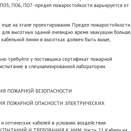
, ПО5, ПО6, ПО7 -предел пожаростойкости варьируется от
 еще на этапе проектирования. Предел пожаростойкости
– для высотных зданий очевидно время эвакуации больше
 кабельной линии в высотках должен быть выше,
льно требуйте у поставщика сертификат пожарной
 испытание в специализированной лаборатории.
ИЯ ПОЖАРНОЙ БЕЗОПАСНОСТИ
ИЯ ПОЖАРНОЙ ОПАСНОСТИ ЭЛЕКТРИЧЕСКИХ
и оптических кабелей в условиях воздействия
 ИСПЫТАНИЙ И ТРЕБОВАНИЯ К НИМ. Часть 21 Кабели на